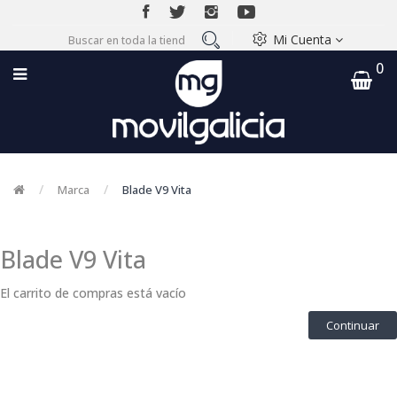
Mi Cuenta
0
Marca
Blade V9 Vita
Blade V9 Vita
El carrito de compras está vacío
Continuar