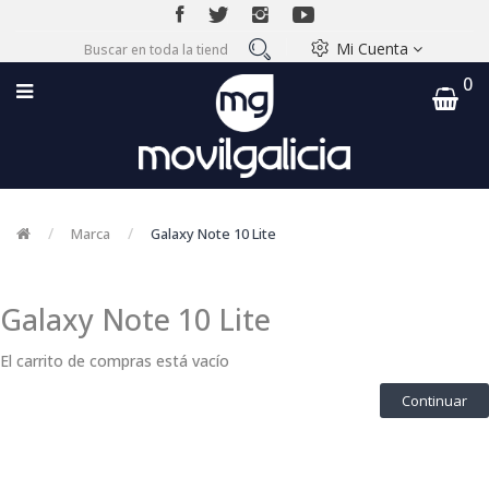
Mi Cuenta
0
Marca
Galaxy Note 10 Lite
Galaxy Note 10 Lite
El carrito de compras está vacío
Continuar