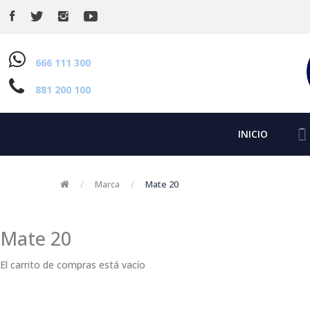
666 111 300
881 200 100
INICIO
Marca
Mate 20
Mate 20
El carrito de compras está vacío