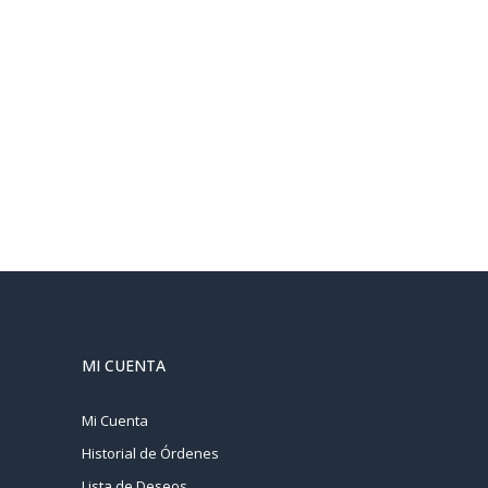
MI CUENTA
Mi Cuenta
Historial de Órdenes
Lista de Deseos