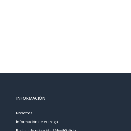
INFORMACIÓN
Nosotros
Información de entrega
Política de privacidad MovilGalicia