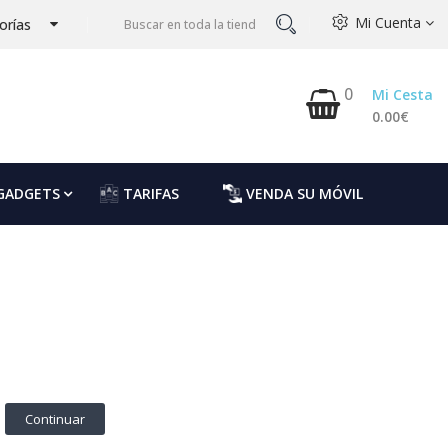
Mi Cuenta
orías
0
Mi Cesta
0.00€
GADGETS
TARIFAS
VENDA SU MÓVIL
Continuar