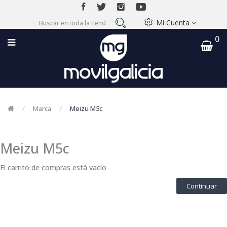
Mi Cuenta
0
Marca
Meizu M5c
Meizu M5c
El carrito de compras está vacío
Continuar