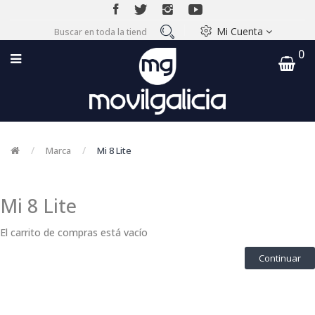
Mi Cuenta
0
Marca
Mi 8 Lite
Mi 8 Lite
El carrito de compras está vacío
Continuar