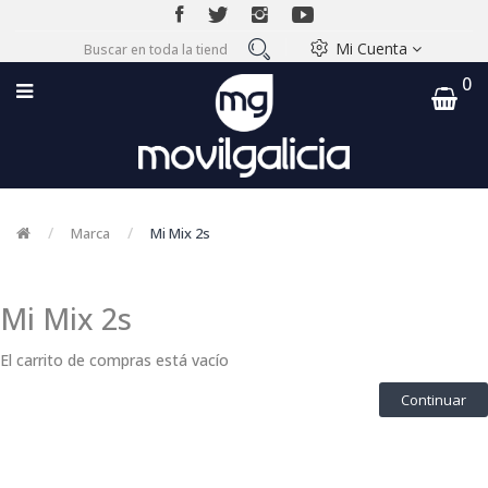
Mi Cuenta
0
Marca
Mi Mix 2s
Mi Mix 2s
El carrito de compras está vacío
Continuar