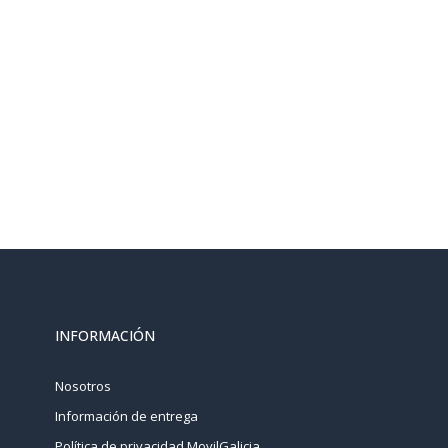
INFORMACIÓN
Nosotros
Información de entrega
Política de privacidad MovilGalicia