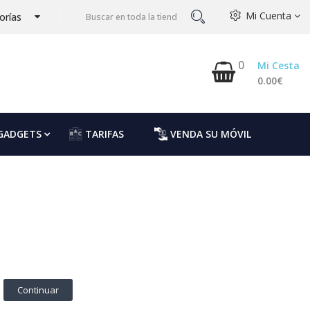
Mi Cuenta
orías
0
Mi Cesta
0.00€
GADGETS
TARIFAS
VENDA SU MÓVIL
Continuar