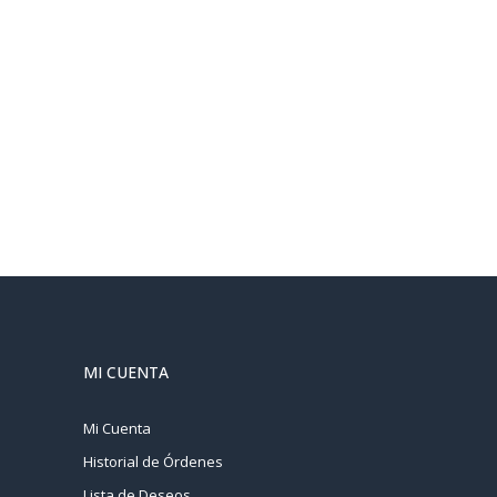
MI CUENTA
Mi Cuenta
Historial de Órdenes
Lista de Deseos