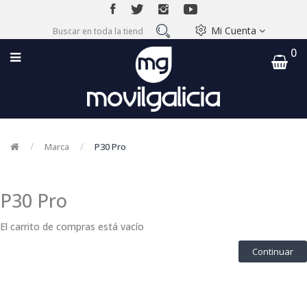
Mi Cuenta
0
Marca
P30 Pro
P30 Pro
El carrito de compras está vacío
Continuar