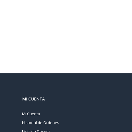
MI CUENTA
Mi Cuenta
Historial de Órdenes
Lista de Deseos