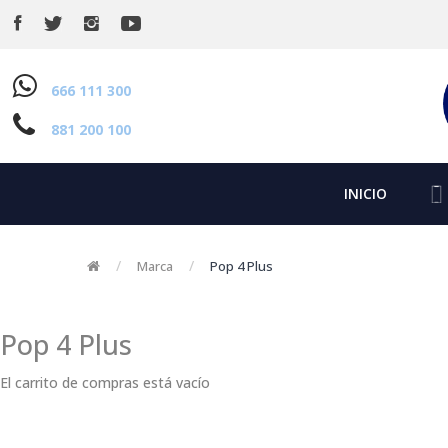
666 111 300
881 200 100
INICIO
Marca
Pop 4 Plus
Pop 4 Plus
El carrito de compras está vacío