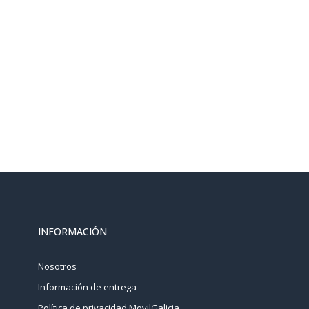
INFORMACIÓN
Nosotros
Información de entrega
Política de privacidad MovilGalicia