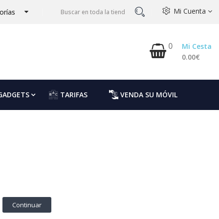
Mi Cuenta
orías
0
Mi Cesta
0.00€
GADGETS
TARIFAS
VENDA SU MÓVIL
Continuar