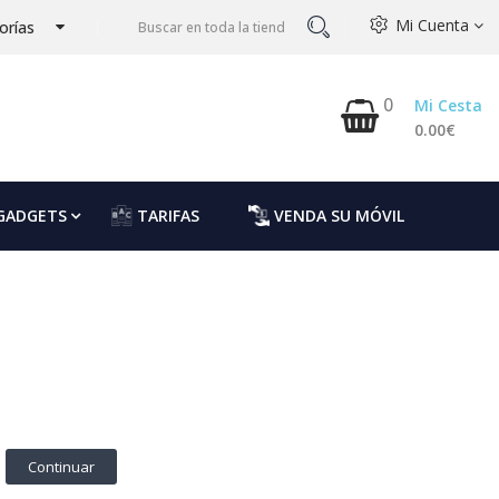
Mi Cuenta
orías
0
Mi Cesta
0.00€
GADGETS
TARIFAS
VENDA SU MÓVIL
Continuar