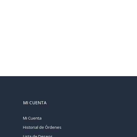
MI CUENTA
Mi Cuenta
Historial de Órdenes
Lista de Deseos