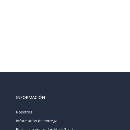
INFORMACIÓN
Nosotros
Información de entrega
Política de privacidad MovilGalicia