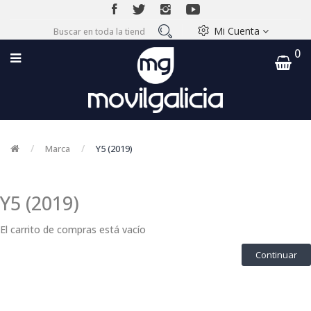
Mi Cuenta
0
Marca
Y5 (2019)
Y5 (2019)
El carrito de compras está vacío
Continuar