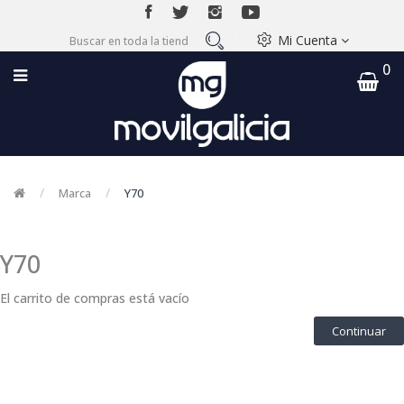
Mi Cuenta
0
Marca
Y70
Y70
El carrito de compras está vacío
Continuar