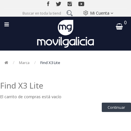
Mi Cuenta
0
Marca
Find X3 Lite
Find X3 Lite
El carrito de compras está vacío
Continuar