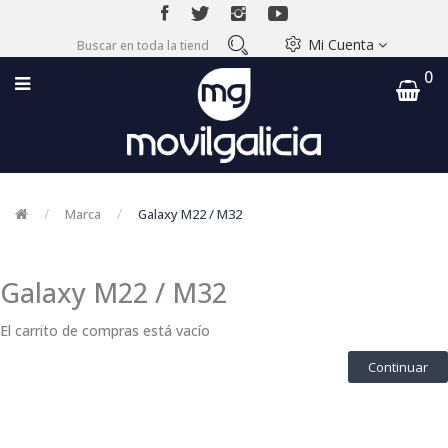
Mi Cuenta
0
Marca
Galaxy M22 / M32
Galaxy M22 / M32
El carrito de compras está vacío
Continuar