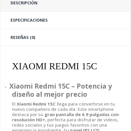
DESCRIPCIÓN
ESPECIFICACIONES
RESEÑAS (0)
XIAOMI REDMI 15C
Xiaomi Redmi 15C – Potencia y
·
diseño al mejor precio
El
Xiaomi Redmi 15C
llega para convertirse en tu
nuevo compañero de cada día. Este smartphone
destaca por su
gran pantalla de 6.9 pulgadas con
resolución HD+
, perfecta para disfrutar de vídeos,
redes sociales y tus juegos favoritos con una
experiencia envolvente. Su
panel IPS LCD