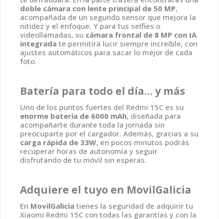
doble cámara con lente principal de 50 MP
,
acompañada de un segundo sensor que mejora la
nitidez y el enfoque. Y para tus selfies o
videollamadas, su
cámara frontal de 8 MP con IA
integrada
te permitirá lucir siempre increíble, con
ajustes automáticos para sacar lo mejor de cada
foto.
Batería para todo el día… y más
Uno de los puntos fuertes del Redmi 15C es su
enorme batería de 6000 mAh
, diseñada para
acompañarte durante toda la jornada sin
preocuparte por el cargador. Además, gracias a su
carga rápida de 33W
, en pocos minutos podrás
recuperar horas de autonomía y seguir
disfrutando de tu móvil sin esperas.
Adquiere el tuyo en MovilGalicia
En
MovilGalicia
tienes la seguridad de adquirir tu
Xiaomi Redmi 15C con todas las garantías y con la