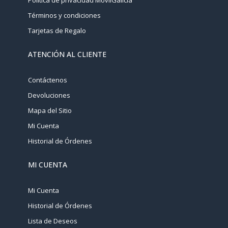
Política de privacidad MovilGalicia
Términos y condiciones
Tarjetas de Regalo
ATENCIÓN AL CLIENTE
Contáctenos
Devoluciones
Mapa del Sitio
Mi Cuenta
Historial de Órdenes
MI CUENTA
Mi Cuenta
Historial de Órdenes
Lista de Deseos