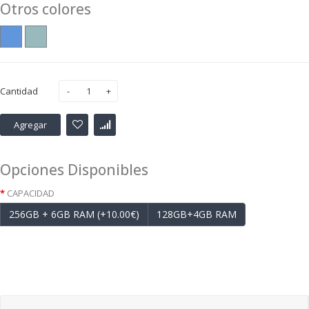
Otros colores
Cantidad
Agregar
Opciones Disponibles
CAPACIDAD
256GB + 6GB RAM (+10.00€)
128GB+4GB RAM