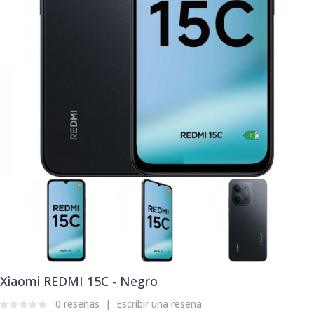
Xiaomi REDMI 15C - Negro
0 reseñas
Escribir una reseña