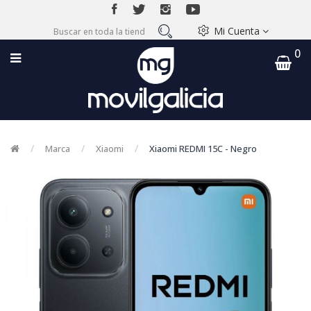
Mi Cuenta
0
Marca
Xiaomi
Xiaomi REDMI 15C - Negro