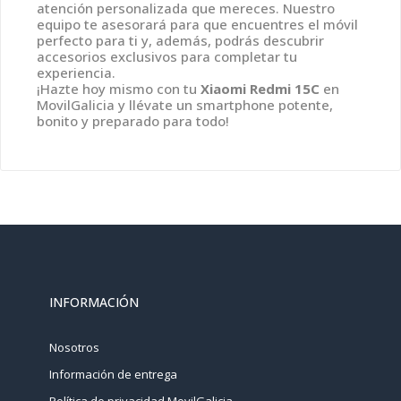
atención personalizada que mereces. Nuestro
equipo te asesorará para que encuentres el móvil
perfecto para ti y, además, podrás descubrir
accesorios exclusivos para completar tu
experiencia.
¡Hazte hoy mismo con tu
Xiaomi Redmi 15C
en
MovilGalicia y llévate un smartphone potente,
bonito y preparado para todo!
INFORMACIÓN
Nosotros
Información de entrega