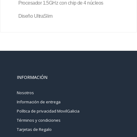
Procesador 1.5GHz con chip de 4 núcleos
Diseño UltraSlim
INFORMACIÓN
Nosotros
Información de entrega
Política de privacidad MovilGalicia
Términos y condiciones
Tarjetas de Regalo