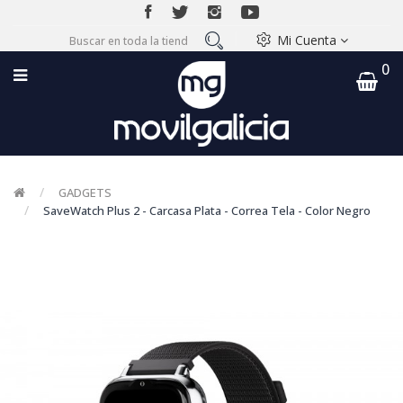
Mi Cuenta
0
GADGETS
SaveWatch Plus 2 - Carcasa Plata - Correa Tela - Color Negro