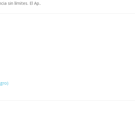
a sin límites. El Ap..
egro)