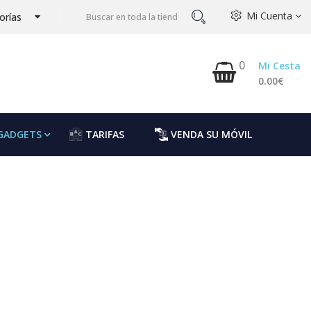
Mi Cuenta
orías
0
Mi Cesta
0.00€
GADGETS
TARIFAS
VENDA SU MÓVIL