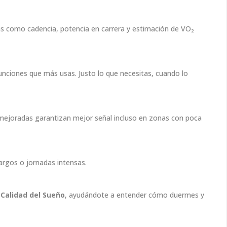
s como cadencia, potencia en carrera y estimación de VO₂
unciones que más usas. Justo lo que necesitas, cuando lo
 mejoradas garantizan mejor señal incluso en zonas con poca
largos o jornadas intensas.
n
Calidad del Sueño
, ayudándote a entender cómo duermes y