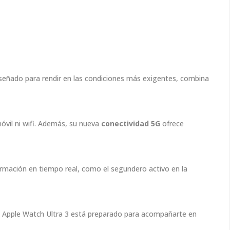
 Diseñado para rendir en las condiciones más exigentes, combina
óvil ni wifi. Además, su nueva
conectividad 5G
ofrece
rmación en tiempo real, como el segundero activo en la
el Apple Watch Ultra 3 está preparado para acompañarte en