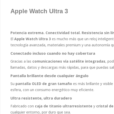
Apple Watch Ultra 3
Potencia extrema. Conectividad total. Resistencia sin lí
El
Apple Watch Ultra 3
es mucho más que un reloj inteligente:
tecnología avanzada, materiales premium y una autonomía que 
Conectado incluso cuando no hay cobertura
Gracias a las
comunicaciones vía satélite integradas
, pod
llamadas, datos y descargas más rápidas, para que puedas sali
Pantalla brillante desde cualquier ángulo
Su
pantalla OLED de gran tamaño
es más brillante y visibl
esfera, con un consumo energético muy eficiente.
Ultra resistente, ultra duradero
Fabricado con
caja de titanio ultrarresistente
y
cristal de
cualquier entorno, por duro que sea.