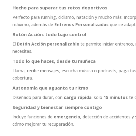
Hecho para superar tus retos deportivos
Perfecto para running, ciclismo, natación y mucho más. Incor
máximo, además de
Entrenos Personalizados
que se adapta
Botón Acción: todo bajo control
El
Botón Acción personalizable
te permite iniciar entrenos,
necesitas.
Todo lo que haces, desde tu muñeca
Llama, recibe mensajes, escucha música o podcasts, paga tus
cobertura.
Autonomía que aguanta tu ritmo
Diseñado para durar, con
carga rápida
: solo
15 minutos
te 
Seguridad y bienestar siempre contigo
Incluye funciones de
emergencia
, detección de accidentes y
cómo mejorar tu recuperación.