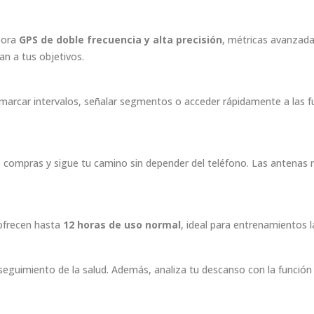
pora
GPS de doble frecuencia y alta precisión
, métricas avanzada
n a tus objetivos.
 marcar intervalos, señalar segmentos o acceder rápidamente a las f
 compras y sigue tu camino sin depender del teléfono. Las antenas
ofrecen hasta
12 horas de uso normal
, ideal para entrenamientos 
 seguimiento de la salud. Además, analiza tu descanso con la funció