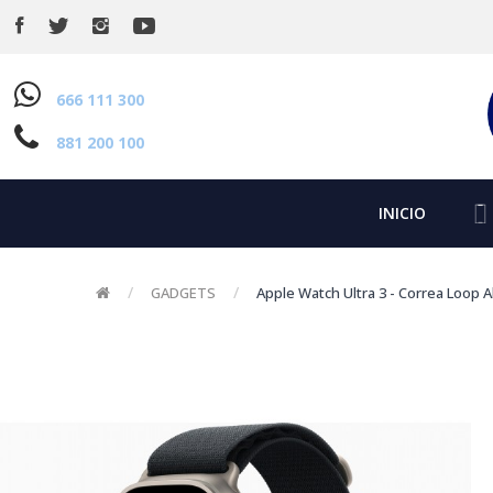
666 111 300
881 200 100
INICIO
GADGETS
Apple Watch Ultra 3 - Correa Loop A