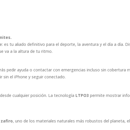
mites.
 es tu aliado definitivo para el deporte, la aventura y el día a día.
va a la altura de tu ritmo.
rás pedir ayuda o contactar con emergencias incluso sin cobertura m
r sin el iPhone y seguir conectado.
e desde cualquier posición. La tecnología
LTPO3
permite mostrar info
 zafiro
, uno de los materiales naturales más robustos del planeta, 