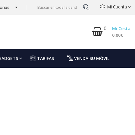
Mi Cuenta
orías
0
Mi Cesta
0.00€
GADGETS
TARIFAS
VENDA SU MÓVIL