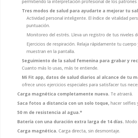
permitiendo la interpretación profesional de los patrones
Tres modos de salud
para ayudarte a mejorar tu sal
Actividad personal inteligente. El índice de vitalidad p
puntuación.
Monitoreo del estrés. Lleva un registro de tus niveles de
Ejercicios de respiración. Relaja rápidamente tu cuerpo
muestran en la pantalla.
Seguimiento de la salud femenina
para grabar y re
Cuanto más lo usas, más te entiende.
Mi Fit app,
datos de salud diarios
al alcance de tu m
ofrece unos ejercicios especiales para satisfacer tus nece
Carga magnética completamente nueva.
Te atraerá.
Saca fotos a distancia
con un solo toque,
hacer selfies 
50 m de resistencia al agua.*
Batería con una duración
extra larga de 14 días.
Modo a
Carga magnética.
Carga directa, sin desmontaje.