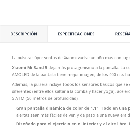
DESCRIPCIÓN
ESPECIFICACIONES
RESEÑA
La pulsera súper ventas de Xiaomi vuelve un año más con ju
Xiaomi Mi Band 5
deja más protagonismo a la pantalla. La c
AMOLED de la pantalla tiene mejor imagen, de los 400 nits ha
Además, la pulsera incluye todos los sensores básicos que se 
diferentes (entre ellos saltar a la comba y hacer yoga), acel
5 ATM (50 metros de profundidad).
Gran pantalla dinámica de color de 1.1". Todo en una 
alertas sean más fáciles de ver, y da paso a una nueva era 
Diseñado para el ejercicio en el interior y al aire libre.