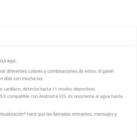
stá aquí.
r diferentes colores y combinaciones de estos. El panel
en días con mucha luz.
tmo cardíaco, detecta hasta 11 modos deportivos
5.0 compatible con Android e iOS. Es resistente al agua hasta
ualización* hace que las llamadas entrantes, mensajes y