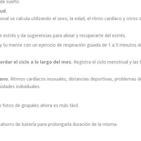
 de sueño.
ud.
ersonal se calcula utilizando el sexo, la edad, el ritmo cardíaco y otr
 estrés y da sugerencias para aliviar y recuperarte del estrés.
 y tu mente con un ejercicio de respiración guiada de 1 a 5 minutos d
cordar
el ciclo a lo largo del mes.
Registra el ciclo menstrual y las
ano.
Ritmos cardíacos inusuales, distancias deportivas, problemas de
sidades individuales.
y fotos de grupales ahora es más fácil.
horro de batería para prolongarla duración de la misma.