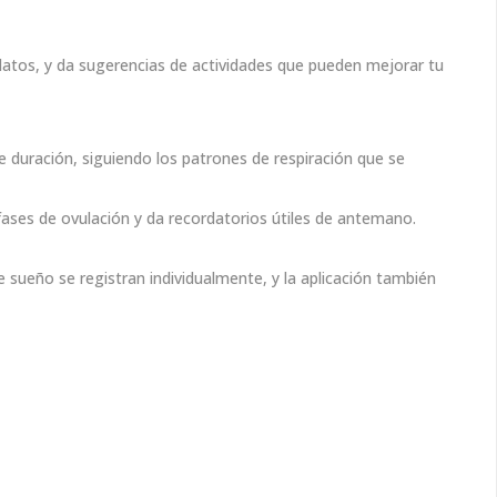
os datos, y da sugerencias de actividades que pueden mejorar tu
e duración, siguiendo los patrones de respiración que se
 fases de ovulación y da recordatorios útiles de antemano.
 sueño se registran individualmente, y la aplicación también