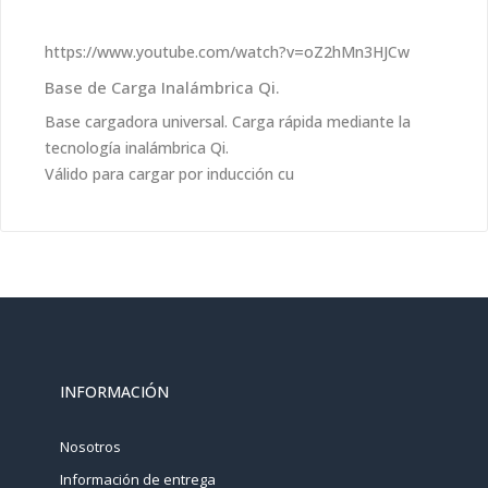
https://www.youtube.com/watch?v=oZ2hMn3HJCw
Base de Carga Inalámbrica Qi.
Base cargadora universal. Carga rápida mediante la
tecnología inalámbrica Qi.
Válido para cargar por inducción cu
INFORMACIÓN
Nosotros
Información de entrega