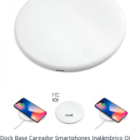
Dock Base Cargador Smartphones Inalámbrico Qi