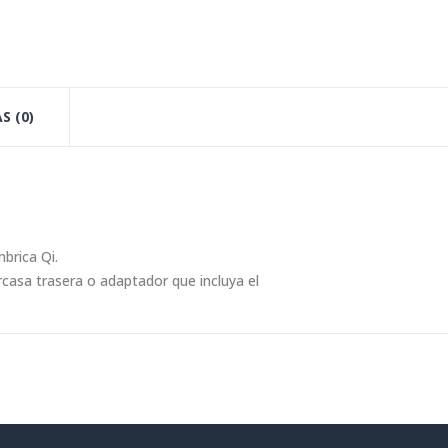
S (0)
brica Qi.
casa trasera o adaptador que incluya el