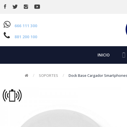
666 111 300
881 200 100
INICIO
SOPORTES
Dock Base Cargador Smartphones 