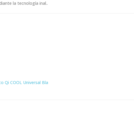
ante la tecnología inal..
o Qi COOL Universal Bla