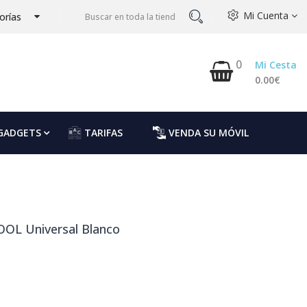
Mi Cuenta
orías
0
Mi Cesta
0.00€
GADGETS
TARIFAS
VENDA SU MÓVIL
OOL Universal Blanco