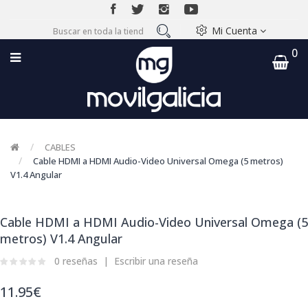
Mi Cuenta
0
CABLES
Cable HDMI a HDMI Audio-Video Universal Omega (5 metros)
V1.4 Angular
Cable HDMI a HDMI Audio-Video Universal Omega (5
metros) V1.4 Angular
0 reseñas
Escribir una reseña
11.95€