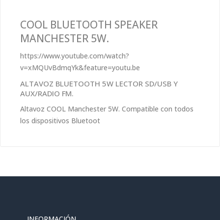
COOL BLUETOOTH SPEAKER
MANCHESTER 5W.
https://www.youtube.com/watch?
v=xMQUvBdmqYk&feature=youtu.be
ALTAVOZ BLUETOOTH 5W LECTOR SD/USB Y
AUX/RADIO FM.
Altavoz COOL Manchester 5W. Compatible con todos
los dispositivos Bluetoot
INFORMACIÓN