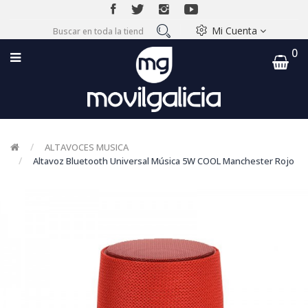
Mi Cuenta
0
ALTAVOCES MUSICA
Altavoz Bluetooth Universal Música 5W COOL Manchester Rojo