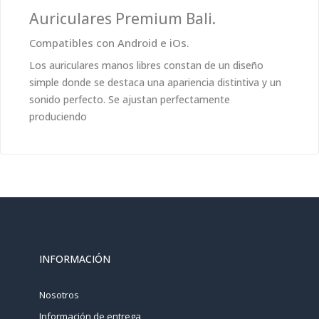
Auriculares Premium Bali.
Compatibles con Android e iOs.
Los auriculares manos libres constan de un diseño
simple donde se destaca una apariencia distintiva y un
sonido perfecto. Se ajustan perfectamente
produciendo
INFORMACIÓN
Nosotros
Información de entrega