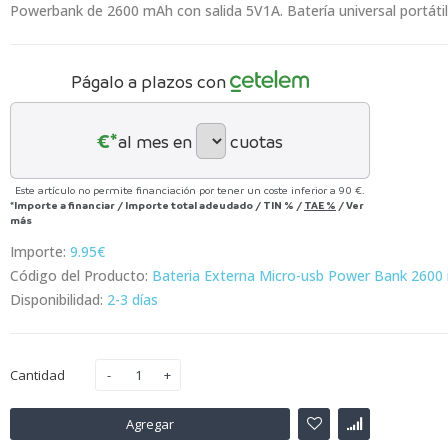
Powerbank de 2600 mAh con salida 5V1A. Batería universal portátil
Págalo a plazos con
€*
al mes en
cuotas
Este artículo no permite financiación por tener un coste inferior a 90 €.
*Importe a financiar
/
Importe total adeudado
/
TIN
%
/
TAE
%
/
Ver
más
Importe:
9.95€
Código del Producto:
Bateria Externa Micro-usb Power Bank 2600 
Disponibilidad:
2-3 días
Cantidad
Agregar