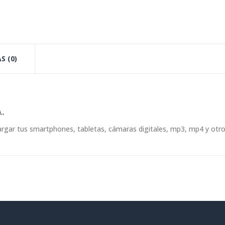
S (0)
.
cargar tus smartphones, tabletas, cámaras digitales, mp3, mp4 y otro