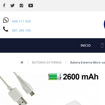
666 111 300
881 200 100
INICIO
BATERIAS EXTERNAS
Bateria Externa Micro-us