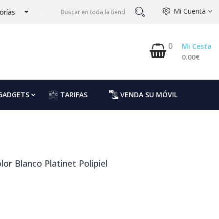
Mi Cuenta
orías
0
Mi Cesta
0.00€
GADGETS
TARIFAS
VENDA SU MÓVIL
r Blanco Platinet Polipiel