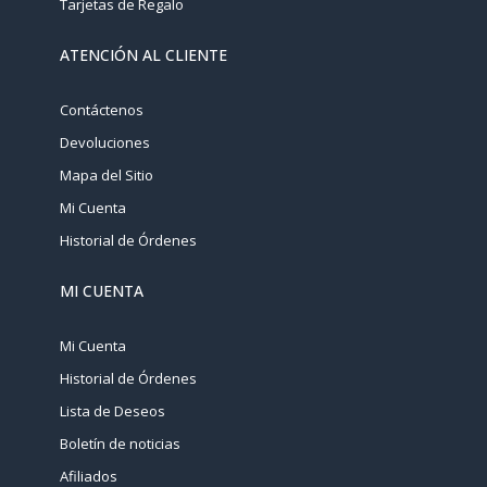
Tarjetas de Regalo
ATENCIÓN AL CLIENTE
Contáctenos
Devoluciones
Mapa del Sitio
Mi Cuenta
Historial de Órdenes
MI CUENTA
Mi Cuenta
Historial de Órdenes
Lista de Deseos
Boletín de noticias
Afiliados