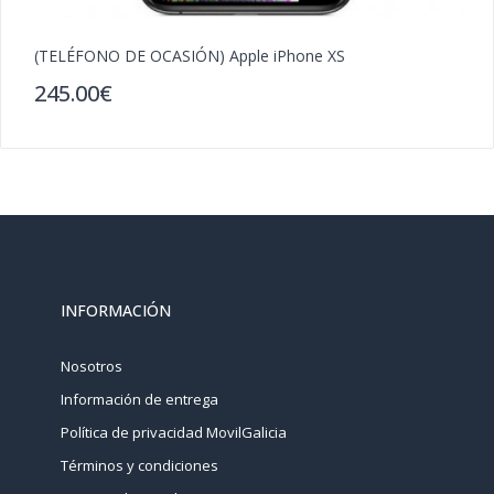
(TELÉFONO DE OCASIÓN) Apple iPhone XS
(
245.00€
2
INFORMACIÓN
Nosotros
Información de entrega
Política de privacidad MovilGalicia
Términos y condiciones