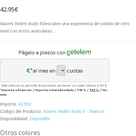
42.95€
Xiaomi Redmi Buds 6Descubre una experiencia de sonido de otro
nivel con estos auriculares ..
Págalo a plazos con
€*
al mes en
cuotas
Este artículo no permite financiación por tener un coste inferior a 90 €.
*Importe a financiar
/
Importe total adeudado
/
TIN
%
/
TAE
%
/
Ver
más
Importe:
42.95€
Código del Producto:
Xiaomi Redmi Buds 6 - Blancos
Disponibilidad:
Disponible
Otros colores