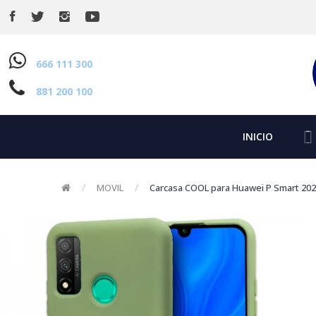
666 111 300
881 200 100
INICIO
MOVIL
Carcasa COOL para Huawei P Smart 202