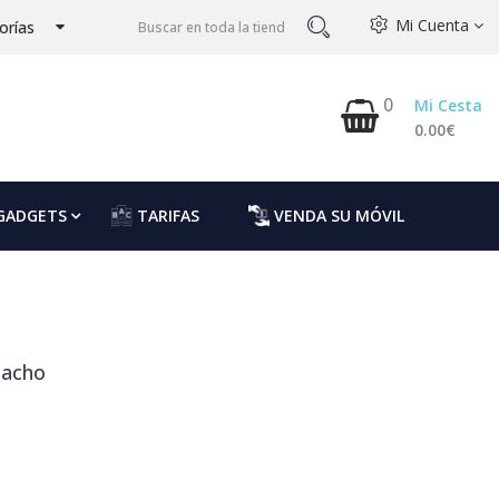
Mi Cuenta
orías
0
Mi Cesta
0.00€
GADGETS
TARIFAS
VENDA SU MÓVIL
tacho