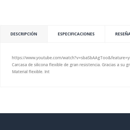
DESCRIPCIÓN
ESPECIFICACIONES
RESEÑA
https://www.youtube.com/watch?v=sbaSbAAgToo&feature=y
Carcasa de silicona flexible de gran resistencia. Gracias a su
Material flexible. Int