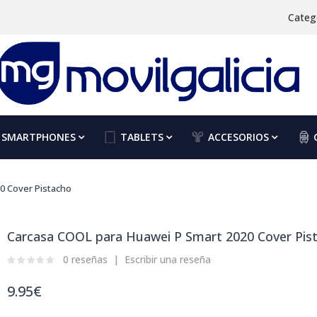
Categ
SMARTPHONES
TABLETS
ACCESORIOS
0 Cover Pistacho
Carcasa COOL para Huawei P Smart 2020 Cover Pis
0 reseñas
Escribir una reseña
9.95€