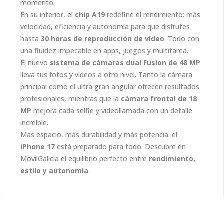
momento.
En su interior, el
chip A19
redefine el rendimiento: más
velocidad, eficiencia y autonomía para que disfrutes
hasta
30 horas de reproducción de vídeo
. Todo con
una fluidez impecable en apps, juegos y multitarea.
El nuevo
sistema de cámaras dual Fusion de 48 MP
lleva tus fotos y vídeos a otro nivel. Tanto la cámara
principal como el ultra gran angular ofrecen resultados
profesionales, mientras que la
cámara frontal de 18
MP
mejora cada selfie y videollamada con un detalle
increíble.
Más espacio, más durabilidad y más potencia: el
iPhone 17
está preparado para todo. Descubre en
MovilGalicia el equilibrio perfecto entre
rendimiento,
estilo y autonomía
.