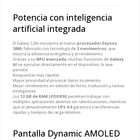
Potencia con inteligencia
artificial integrada
El Galaxy S26+ incorpora el nuevo
procesador Exynos
2600
, fabricado con tecnología de
3 nanómetros
, que
mejora la eficiencia energética y el rendimiento.
Gracias a su
NPU avanzada
, muchas funciones de
Galaxy
AI
se ejecutan directamente en el dispositivo, lo que
permite:
Respuestas más rápidas
Mayor privacidad al procesar datos localmente
Mejor rendimiento en edición de fotos, traducción y tareas
inteligentes
Los
12 GB de RAM LPDDR5X
permiten trabajar con
múltiples aplicaciones abiertas sin ralentizaciones, mientras
que el almacenamiento
UFS 4.0
garantiza transferencias
rápidas y tiempos de carga mínimos.
Pantalla Dynamic AMOLED