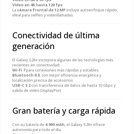
Vídeo en 4K hasta 120 fps
La
cámara frontal de 12 MP
incluye autoenfoque rápido,
ideal para selfies y videollamadas.
Conectividad de última
generación
El Galaxy S26+ incorpora algunas de las tecnologías más
recientes en conectividad:
Wi-Fi 7
para conexiones más rápidas y estables
Bluetooth 6.0
, con mejor eficiencia energética y
localización precisa de accesorios
USB-C 3.2
con transferencia de datos de hasta 10 Gbps y
salida de vídeo DisplayPort
Gran batería y carga rápida
Con su batería de
4.900 mAh
, el Galaxy S26+ ofrece
autonomía para todo el día.