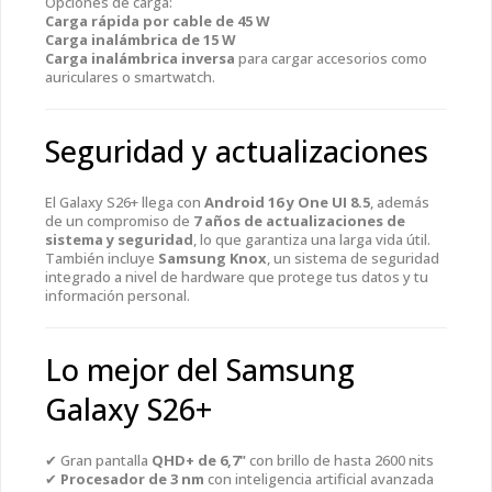
Opciones de carga:
Carga rápida por cable de 45 W
Carga inalámbrica de 15 W
Carga inalámbrica inversa
para cargar accesorios como
auriculares o smartwatch.
Seguridad y actualizaciones
El Galaxy S26+ llega con
Android 16 y One UI 8.5
, además
de un compromiso de
7 años de actualizaciones de
sistema y seguridad
, lo que garantiza una larga vida útil.
También incluye
Samsung Knox
, un sistema de seguridad
integrado a nivel de hardware que protege tus datos y tu
información personal.
Lo mejor del Samsung
Galaxy S26+
✔ Gran pantalla
QHD+ de 6,7"
con brillo de hasta 2600 nits
✔
Procesador de 3 nm
con inteligencia artificial avanzada