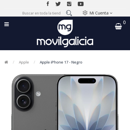
Mi Cuenta
0
Apple
Apple iPhone 17 - Negro