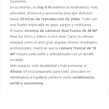
momento.
En su interior, el
chip A19
redefine el rendimiento: más
velocidad, eficiencia y autonomía para que disfrutes
hasta
30 horas de reproducción de vídeo
. Todo con
una fluidez impecable en apps, juegos y multitarea.
El nuevo
sistema de cámaras dual Fusion de 48 MP
lleva tus fotos y vídeos a otro nivel. Tanto la cámara
principal como el ultra gran angular ofrecen resultados
profesionales, mientras que la
cámara frontal de 18
MP
mejora cada selfie y videollamada con un detalle
increíble.
Más espacio, más durabilidad y más potencia: el
iPhone 17
está preparado para todo. Descubre en
MovilGalicia el equilibrio perfecto entre
rendimiento,
estilo y autonomía
.