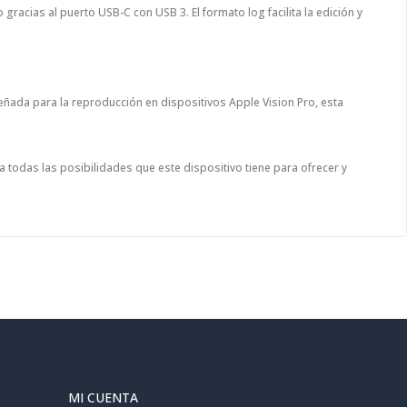
racias al puerto USB-C con USB 3. El formato log facilita la edición y
eñada para la reproducción en dispositivos Apple Vision Pro, esta
a todas las posibilidades que este dispositivo tiene para ofrecer y
MI CUENTA