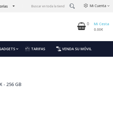
Mi Cuenta
orías
0
Mi Cesta
0.00€
GADGETS
TARIFAS
VENDA SU MÓVIL
 - 256 GB