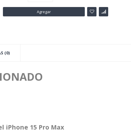
Agregar
S (0)
CIONADO
el iPhone 15 Pro Max