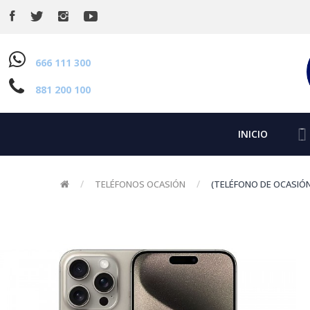
666 111 300
881 200 100
INICIO
TELÉFONOS OCASIÓN
(TELÉFONO DE OCASIÓN)