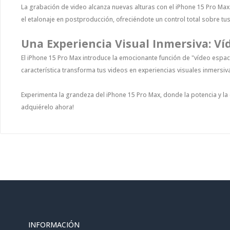
La grabación de video alcanza nuevas alturas con el iPhone 15 Pro Max.
el etalonaje en postproducción, ofreciéndote un control total sobre tu
Una Experiencia Visual Inmersiva: Ví
El iPhone 15 Pro Max introduce la emocionante función de "vídeo espac
característica transforma tus videos en experiencias visuales inmersiv
Experimenta la grandeza del iPhone 15 Pro Max, donde la potencia y la 
adquiérelo ahora!
INFORMACIÓN