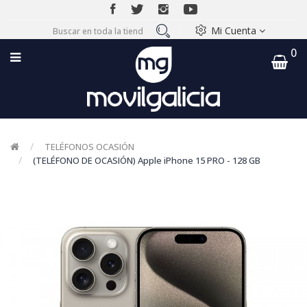
Mi Cuenta
0
TELÉFONOS OCASIÓN
(TELÉFONO DE OCASIÓN) Apple iPhone 15 PRO - 128 GB