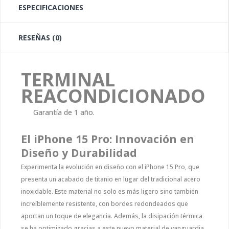
ESPECIFICACIONES
RESEÑAS (0)
TERMINAL
REACONDICIONADO
Garantía de 1 año.
El iPhone 15 Pro: Innovación en
Diseño y Durabilidad
Experimenta la evolución en diseño con el iPhone 15 Pro, que
presenta un acabado de titanio en lugar del tradicional acero
inoxidable. Este material no solo es más ligero sino también
increíblemente resistente, con bordes redondeados que
aportan un toque de elegancia. Además, la disipación térmica
se ha optimizado gracias a este nuevo material de vanguardia.