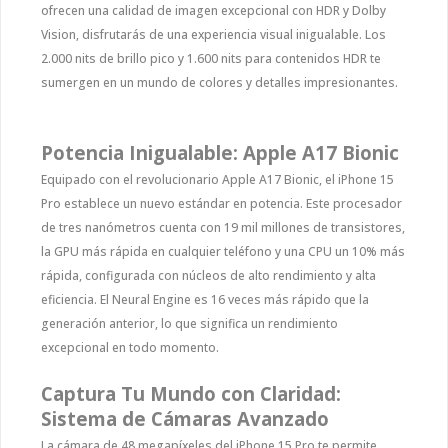
ofrecen una calidad de imagen excepcional con HDR y Dolby
Vision, disfrutarás de una experiencia visual inigualable. Los
2.000 nits de brillo pico y 1.600 nits para contenidos HDR te
sumergen en un mundo de colores y detalles impresionantes.
Potencia Inigualable: Apple A17 Bionic
Equipado con el revolucionario Apple A17 Bionic, el iPhone 15
Pro establece un nuevo estándar en potencia. Este procesador
de tres nanómetros cuenta con 19 mil millones de transistores,
la GPU más rápida en cualquier teléfono y una CPU un 10% más
rápida, configurada con núcleos de alto rendimiento y alta
eficiencia. El Neural Engine es 16 veces más rápido que la
generación anterior, lo que significa un rendimiento
excepcional en todo momento.
Captura Tu Mundo con Claridad:
Sistema de Cámaras Avanzado
La cámara de 48 megapíxeles del iPhone 15 Pro te permite