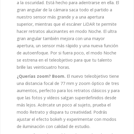
a la oscuridad. Está hecho para adentrarse en ella. El
gran angular de la cámara saca todo el partido a
nuestro sensor más grande y a una apertura
superior, mientras que el escáner LiDAR te permite
hacer retratos alucinantes en modo Noche. El ultra
gran angular también mejora con una mayor
apertura, un sensor más rápido y una nueva función
de autoenfoque. Por si fuera poco, el modo Noche
se estrena en el teleobjetivo para que tu talento
brille las veinticuatro horas.
¿Querías zoom? Boom.
El nuevo teleobjetivo tiene
una distancia focal de 77 mm y zoom óptico de tres
aumentos, perfecto para los retratos clásicos y para
que las fotos y vídeos salgan superdefinidos desde
más lejos. Acércate un poco al sujeto, prueba el
modo Retrato y dispara tu creatividad. Podrás
ajustar el efecto bokeh y experimentar con modos
de iluminación con calidad de estudio.