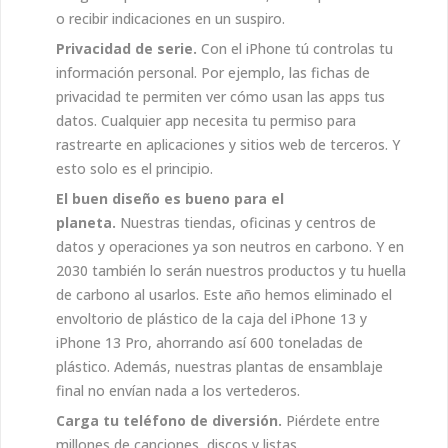
o recibir indicaciones en un suspiro.
Privacidad de serie.
Con el iPhone tú controlas tu
información personal. Por ejemplo, las fichas de
privacidad te permiten ver cómo usan las apps tus
datos. Cualquier app necesita tu permiso para
rastrearte en aplicaciones y sitios web de terceros. Y
esto solo es el principio.
El buen diseño es bueno para el
planeta.
Nuestras tiendas, oficinas y centros de
datos y operaciones ya son neutros en carbono. Y en
2030 también lo serán nuestros productos y tu huella
de carbono al usarlos. Este año hemos eliminado el
envoltorio de plástico de la caja del iPhone 13 y
iPhone 13 Pro, ahorrando así 600 toneladas de
plástico. Además, nuestras plantas de ensamblaje
final no envían nada a los vertederos.
Carga tu teléfono de diversión.
Piérdete entre
millones de canciones, discos y listas