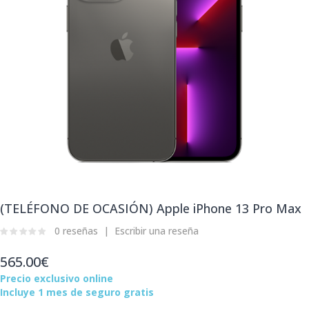
(TELÉFONO DE OCASIÓN) Apple iPhone 13 Pro Max
0 reseñas
Escribir una reseña
565.00€
Precio exclusivo online
Incluye 1 mes de seguro gratis