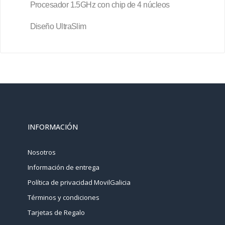
Procesador 1.5GHz con chip de 4 núcleos
Diseño UltraSlim
INFORMACIÓN
Nosotros
Información de entrega
Política de privacidad MovilGalicia
Términos y condiciones
Tarjetas de Regalo