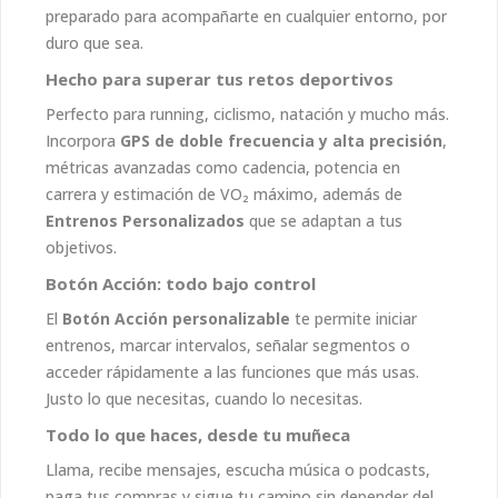
preparado para acompañarte en cualquier entorno, por
duro que sea.
Hecho para superar tus retos deportivos
Perfecto para running, ciclismo, natación y mucho más.
Incorpora
GPS de doble frecuencia y alta precisión
,
métricas avanzadas como cadencia, potencia en
carrera y estimación de VO₂ máximo, además de
Entrenos Personalizados
que se adaptan a tus
objetivos.
Botón Acción: todo bajo control
El
Botón Acción personalizable
te permite iniciar
entrenos, marcar intervalos, señalar segmentos o
acceder rápidamente a las funciones que más usas.
Justo lo que necesitas, cuando lo necesitas.
Todo lo que haces, desde tu muñeca
Llama, recibe mensajes, escucha música o podcasts,
paga tus compras y sigue tu camino sin depender del