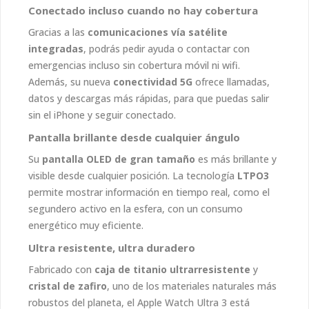
Conectado incluso cuando no hay cobertura
Gracias a las
comunicaciones vía satélite
integradas
, podrás pedir ayuda o contactar con
emergencias incluso sin cobertura móvil ni wifi.
Además, su nueva
conectividad 5G
ofrece llamadas,
datos y descargas más rápidas, para que puedas salir
sin el iPhone y seguir conectado.
Pantalla brillante desde cualquier ángulo
Su
pantalla OLED de gran tamaño
es más brillante y
visible desde cualquier posición. La tecnología
LTPO3
permite mostrar información en tiempo real, como el
segundero activo en la esfera, con un consumo
energético muy eficiente.
Ultra resistente, ultra duradero
Fabricado con
caja de titanio ultrarresistente
y
cristal de zafiro
, uno de los materiales naturales más
robustos del planeta, el Apple Watch Ultra 3 está