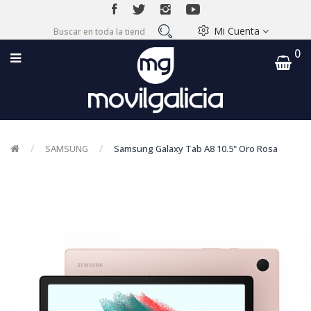
Mi Cuenta
0
SAMSUNG
Samsung Galaxy Tab A8 10.5" Oro Rosa