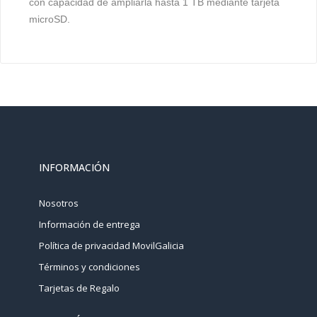
con capacidad de ampliarla hasta 1 TB mediante tarjeta
microSD.
INFORMACIÓN
Nosotros
Información de entrega
Política de privacidad MovilGalicia
Términos y condiciones
Tarjetas de Regalo