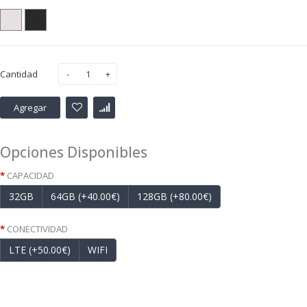
Cantidad
Agregar
Opciones Disponibles
CAPACIDAD
32GB
64GB (+40.00€)
128GB (+80.00€)
CONECTIVIDAD
LTE (+50.00€)
WIFI