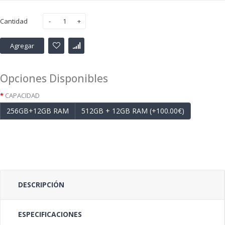
Cantidad
Agregar
Opciones Disponibles
CAPACIDAD
256GB+12GB RAM
512GB + 12GB RAM (+100.00€)
DESCRIPCIÓN
ESPECIFICACIONES