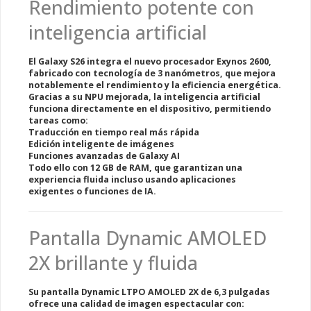
Rendimiento potente con
inteligencia artificial
El Galaxy S26 integra el nuevo
procesador Exynos 2600
,
fabricado con tecnología de
3 nanómetros
, que mejora
notablemente el rendimiento y la eficiencia energética.
Gracias a su
NPU mejorada
, la inteligencia artificial
funciona directamente en el dispositivo, permitiendo
tareas como:
Traducción en tiempo real más rápida
Edición inteligente de imágenes
Funciones avanzadas de Galaxy AI
Todo ello con
12 GB de RAM
, que garantizan una
experiencia fluida incluso usando aplicaciones
exigentes o funciones de IA.
Pantalla Dynamic AMOLED
2X brillante y fluida
Su pantalla
Dynamic LTPO AMOLED 2X de 6,3 pulgadas
ofrece una calidad de imagen espectacular con: