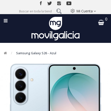
Mi Cuenta
0
Samsung Galaxy S26 - Azul