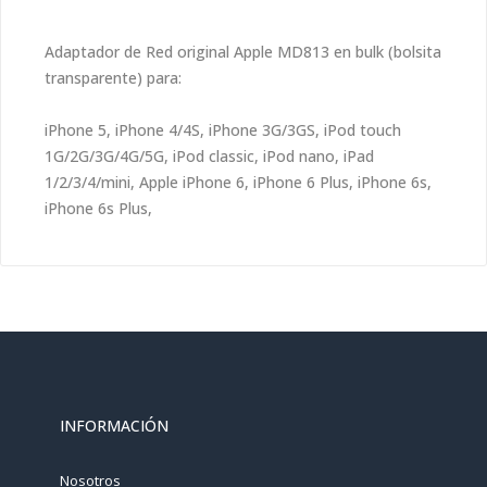
Adaptador de Red original Apple MD813 en bulk (bolsita
transparente) para:
iPhone 5, iPhone 4/4S, iPhone 3G/3GS, iPod touch
1G/2G/3G/4G/5G, iPod classic, iPod nano, iPad
1/2/3/4/mini, Apple iPhone 6, iPhone 6 Plus, iPhone 6s,
iPhone 6s Plus,
INFORMACIÓN
Nosotros