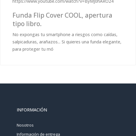
https://www.youtube.com/watch?v=ByMJ0hARO24
Funda Flip Cover COOL, apertura
tipo libro.
No expongas tu smartphone a riesgos como caídas,
salpicaduras, arañazos... Si quieres una funda elegante,
para proteger tu mó
INFORMACIÓN
Nosotros
Información de entrega