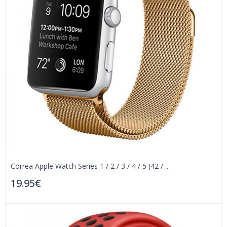
Correa Apple Watch Series 1 / 2 / 3 / 4 / 5 (42 / ...
19.95€