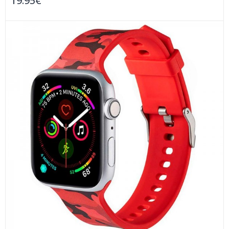
19.95€