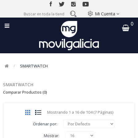
Mi Cuenta
0
SMARTWATCH
SMARTWATCH
Comparar Productos (0)
Mostrando 1 a 16 de 104 (7 Páginas)
Ordenar por:
Mostrar: