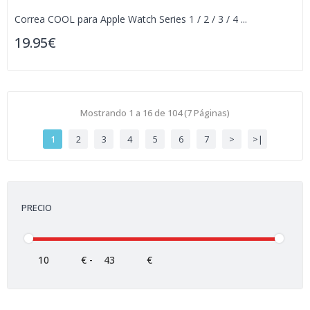
Correa COOL para Apple Watch Series 1 / 2 / 3 / 4 ...
19.95€
Mostrando 1 a 16 de 104 (7 Páginas)
1
2
3
4
5
6
7
>
>|
PRECIO
€
-
€