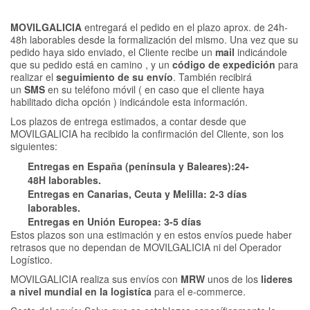
MOVILGALICIA
entregará el pedido en el
plazo aprox. de 24h-
48h laborables desde la formalización del mismo. Una vez que su
pedido haya sido enviado, el Cliente recibe un
mail
indicándole
que su pedido está en camino , y un
código de expedición
para
realizar el
seguimiento de su envío
. También recibirá
un
SMS
en su teléfono móvil ( en caso que el cliente haya
habilitado dicha opción ) indicándole esta información.
Los plazos de entrega estimados, a contar desde que
MOVILGALICIA ha recibido la confirmación del Cliente, son los
siguientes:
Entregas en España (península y Baleares):24-
48H laborables.
Entregas en Canarias, Ceuta y Melilla: 2-3 días
laborables.
Entregas en Unión Europea: 3-5 días
Estos plazos son una estimación y en estos envíos puede haber
retrasos que no dependan de MOVILGALICIA ni del Operador
Logístico.
MOVILGALICIA realiza sus envíos con
MRW
unos de los
lideres
a nivel mundial en la logistíca
para el e-commerce.