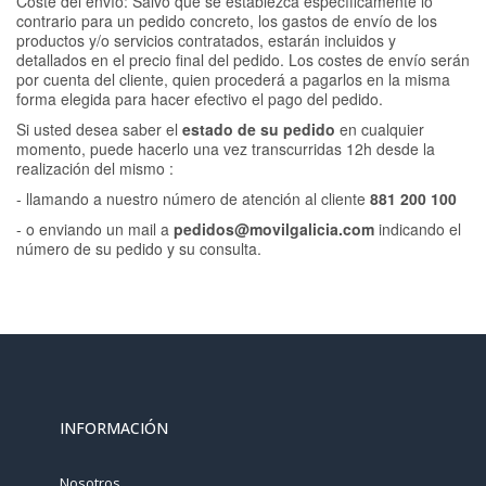
Coste del envío: Salvo que se establezca específicamente lo
contrario para un pedido concreto, los gastos de envío de los
productos y/o servicios contratados, estarán incluidos y
detallados en el precio final del pedido. Los costes de envío serán
por cuenta del cliente, quien procederá a pagarlos en la misma
forma elegida para hacer efectivo el pago del pedido.
Si usted desea saber el
estado de su pedido
en cualquier
momento, puede hacerlo una vez transcurridas 12h desde la
realización del mismo :
- llamando a nuestro número de atención al cliente
881 200 100
- o enviando un mail a
pedidos@movilgalicia.com
indicando el
número de su pedido y su consulta.
INFORMACIÓN
Nosotros