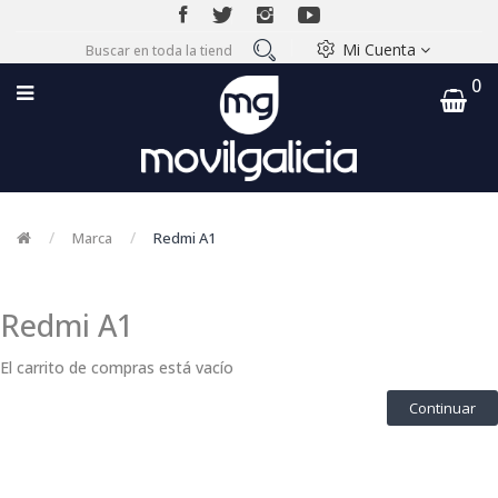
Mi Cuenta
0
Marca
Redmi A1
Redmi A1
El carrito de compras está vacío
Continuar