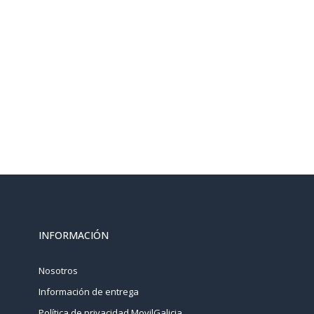
INFORMACIÓN
Nosotros
Información de entrega
Política de privacidad MovilGalicia