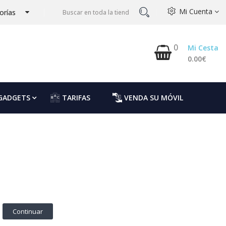
Mi Cuenta
orías
0
Mi Cesta
0.00€
GADGETS
TARIFAS
VENDA SU MÓVIL
Continuar