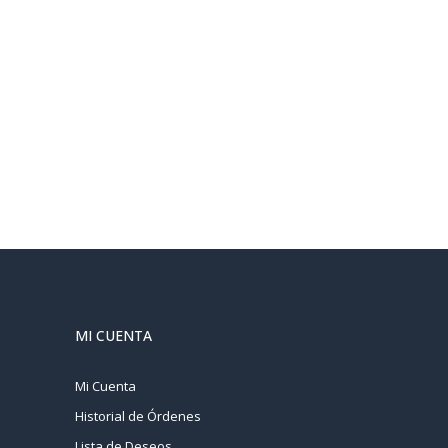
MI CUENTA
Mi Cuenta
Historial de Órdenes
Lista de Deseos