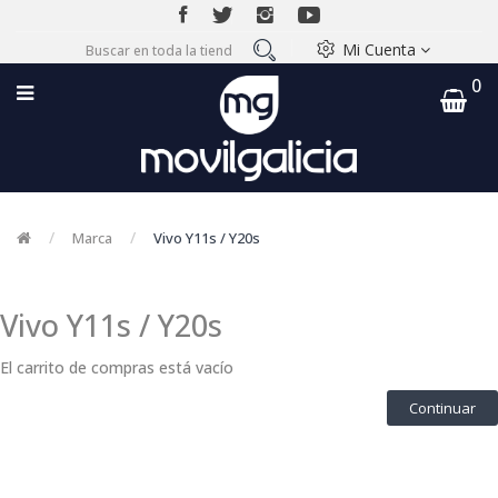
Mi Cuenta
0
Marca
Vivo Y11s / Y20s
Vivo Y11s / Y20s
El carrito de compras está vacío
Continuar