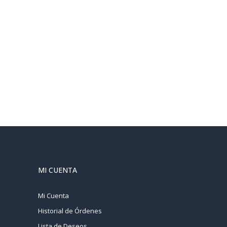
MI CUENTA
Mi Cuenta
Historial de Órdenes
Lista de Deseos