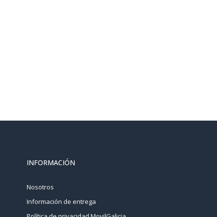
INFORMACIÓN
Nosotros
Información de entrega
Política de privacidad MovilGalicia