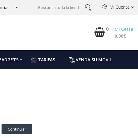
Mi Cuenta
orías
0
Mi Cesta
0.00€
GADGETS
TARIFAS
VENDA SU MÓVIL
Continuar