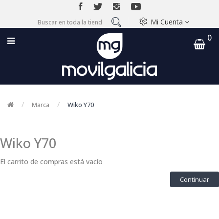
Mi Cuenta
0
Marca
Wiko Y70
Wiko Y70
El carrito de compras está vacío
Continuar