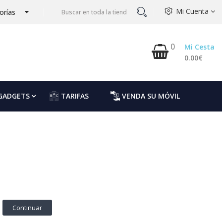
Mi Cuenta
orías
0
Mi Cesta
0.00€
GADGETS
TARIFAS
VENDA SU MÓVIL
Continuar