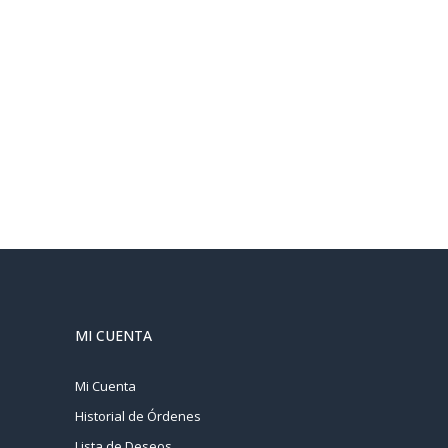
MI CUENTA
Mi Cuenta
Historial de Órdenes
Lista de Deseos