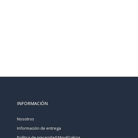
INFORMACIÓN
Nosotros
Información de entrega
Política de privacidad MovilGalicia