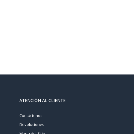
ATENCIÓN AL CLIENTE
Contáctenos
Devoluciones
Mapa del Sitio