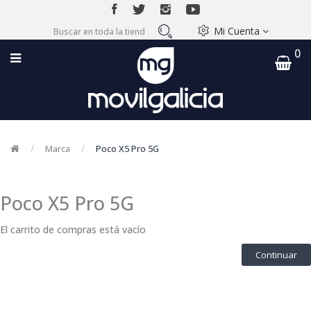
Mi Cuenta
0
Marca
Poco X5 Pro 5G
Poco X5 Pro 5G
El carrito de compras está vacío
Continuar