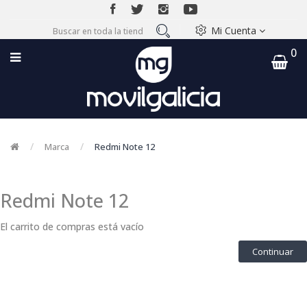
Mi Cuenta
0
Marca
Redmi Note 12
Redmi Note 12
El carrito de compras está vacío
Continuar