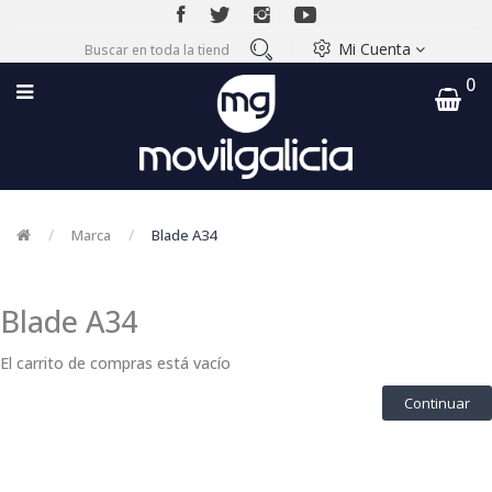
Mi Cuenta
0
Marca
Blade A34
Blade A34
El carrito de compras está vacío
Continuar