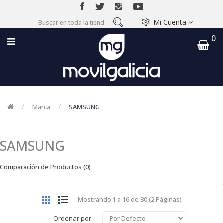
Mi Cuenta
0
Marca
SAMSUNG
SAMSUNG
Comparación de Productos (0)
Mostrando 1 a 16 de 30 (2 Páginas)
Ordenar por: