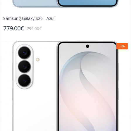
Samsung Galaxy S26 - Azul
779.00€
799.00€
-3%