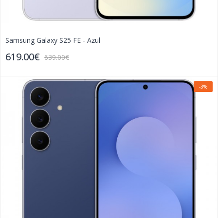
Samsung Galaxy S25 FE - Azul
619.00€
639.00€
-3%