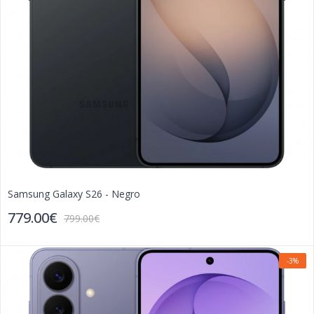
Samsung Galaxy S26 - Negro
779.00€
799.00€
-3%