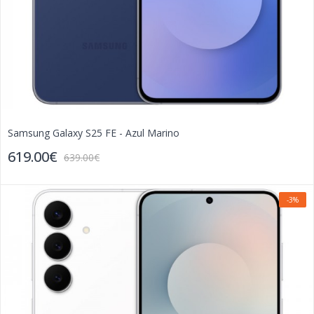
Samsung Galaxy S25 FE - Azul Marino
619.00€
639.00€
-3%