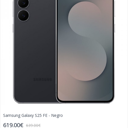
Samsung Galaxy S25 FE - Negro
619.00€
639.00€