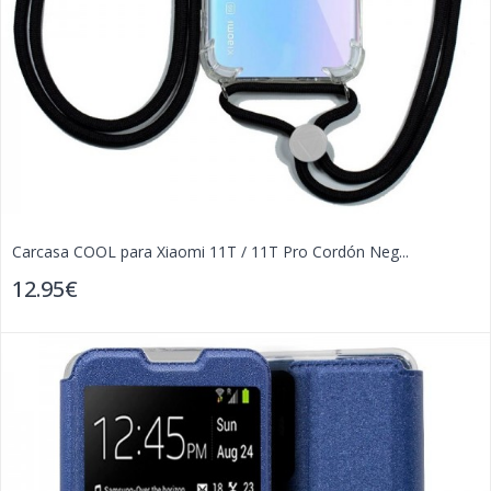
Carcasa COOL para Xiaomi 11T / 11T Pro Cordón Neg...
12.95€