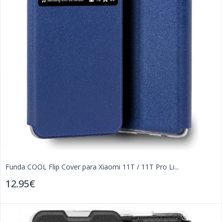
Funda COOL Flip Cover para Xiaomi 11T / 11T Pro Li...
12.95€