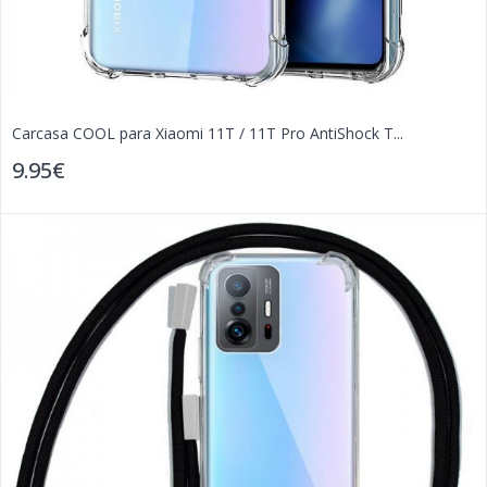
Carcasa COOL para Xiaomi 11T / 11T Pro AntiShock T...
9.95€