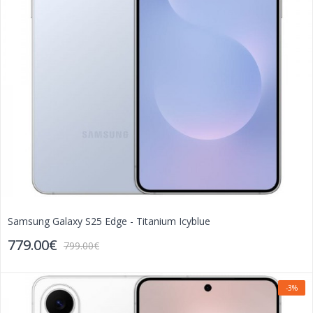
Samsung Galaxy S25 Edge - Titanium Icyblue
779.00€
799.00€
-3%