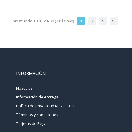
Mostrando 1 a 16 de 30 (2 Páginas)
1
2
>
>|
INFORMACIÓN
Nosotros
Información de entrega
Política de privacidad MovilGalicia
Términos y condiciones
Tarjetas de Regalo