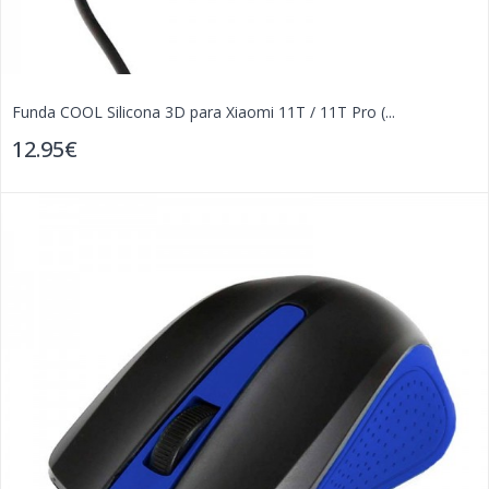
Funda COOL Silicona 3D para Xiaomi 11T / 11T Pro (...
12.95€