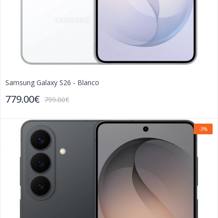
Samsung Galaxy S26 - Blanco
779.00€
799.00€
-3%