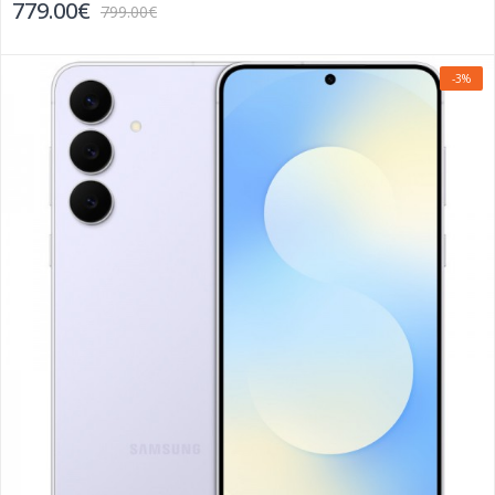
779.00€
799.00€
-3%