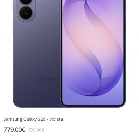
Samsung Galaxy S26 - Violeta
779.00€
799.00€