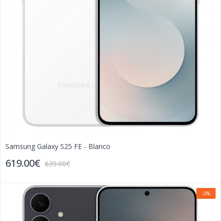
Samsung Galaxy S25 FE - Blanco
619.00€
639.00€
-3%