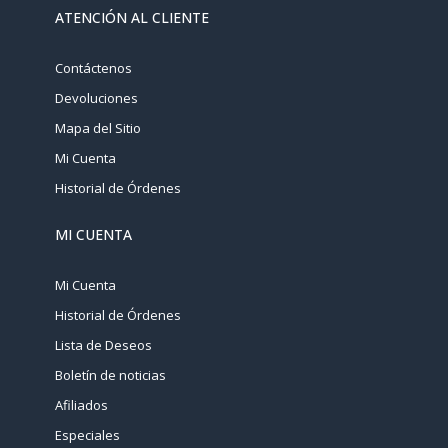
ATENCIÓN AL CLIENTE
Contáctenos
Devoluciones
Mapa del Sitio
Mi Cuenta
Historial de Órdenes
MI CUENTA
Mi Cuenta
Historial de Órdenes
Lista de Deseos
Boletín de noticias
Afiliados
Especiales